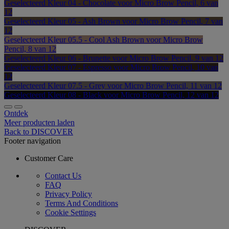
Geselecteerd
Kleur 04 - Chocolate voor Micro Brow Pencil, 6 van
12
Geselecteerd
Kleur 05 - Ash Brown voor Micro Brow Pencil, 7 van
12
Geselecteerd
Kleur 05.5 - Cool Ash Brown voor Micro Brow
Pencil, 8 van 12
Geselecteerd
Kleur 06 - Brunette voor Micro Brow Pencil, 9 van 12
Geselecteerd
Kleur 07 - Espresso voor Micro Brow Pencil, 10 van
12
Geselecteerd
Kleur 07.5 - Grey voor Micro Brow Pencil, 11 van 12
Geselecteerd
Kleur 08 - Black voor Micro Brow Pencil, 12 van 12
Ontdek
Meer producten laden
Back to DISCOVER
Footer navigation
Customer Care
Contact Us
FAQ
Privacy Policy
Terms And Conditions
Cookie Settings