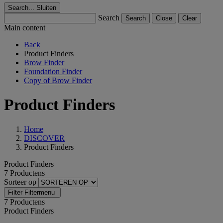
Search...
Sluiten
Search
Search
Close
Clear
Main content
Back
Product Finders
Brow Finder
Foundation Finder
Copy of Brow Finder
Product Finders
Home
DISCOVER
Product Finders
Product Finders
7 Productens
Sorteer op
Filter
Filtermenu
7 Productens
Product Finders