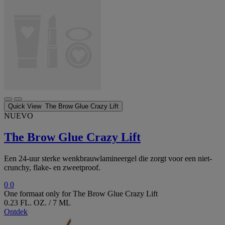
Quick View
The Brow Glue Crazy Lift
NUEVO
The Brow Glue Crazy Lift
Een 24-uur sterke wenkbrauwlamineergel die zorgt voor een niet-
crunchy, flake- en zweetproof.
0
0
One formaat only
for The Brow Glue Crazy Lift
0.23 FL. OZ. / 7 ML
Ontdek