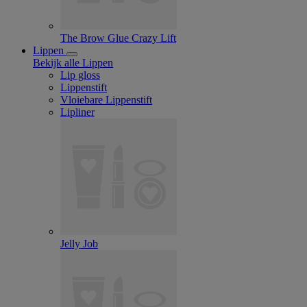
The Brow Glue Crazy Lift
Lippen
Bekijk alle Lippen
Lip gloss
Lippenstift
Vloiebare Lippenstift
Lipliner
Jelly Job