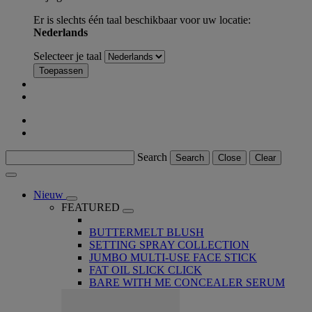
Er is slechts één taal beschikbaar voor uw locatie:
Nederlands
Selecteer je taal
Toepassen
Search
Search
Close
Clear
Nieuw
FEATURED
BUTTERMELT BLUSH
SETTING SPRAY COLLECTION
JUMBO MULTI-USE FACE STICK
FAT OIL SLICK CLICK
BARE WITH ME CONCEALER SERUM