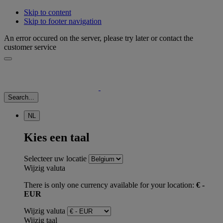
Skip to content
Skip to footer navigation
An error occured on the server, please try later or contact the
customer service
Search...
NL
Kies een taal
Selecteer uw locatie
Wijzig valuta
There is only one currency available for your location:
€ -
EUR
Wijzig valuta
Wijzig taal