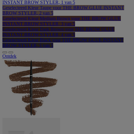
INSTANT BROW STYLER, 1 van 5
Geselecteerd
Kleur Taupe voor THE BROW GLUE INSTANT
BROW STYLER, 2 van 5
Geselecteerd
Kleur Medium Brown voor THE BROW GLUE
INSTANT BROW STYLER, 3 van 5
Geselecteerd
Kleur Dark Brown voor THE BROW GLUE
INSTANT BROW STYLER, 4 van 5
Geselecteerd
Kleur Black voor THE BROW GLUE INSTANT
BROW STYLER, 5 van 5
Ontdek