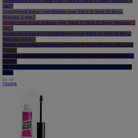
Geselecteerd
Kleur Taupe voor Thick It. Stick It! Brow Mascara, 1
van 7
Geselecteerd
Kleur Cool Blonde voor Thick It. Stick It! Brow
Mascara, 2 van 7
Geselecteerd
Kleur Auburn voor Thick It. Stick It! Brow Mascara, 3
van 7
Geselecteerd
Kleur Cool Ash Brown voor Thick It. Stick It! Brow
Mascara, 4 van 7
Geselecteerd
Kleur Brunette voor Thick It. Stick It! Brow Mascara,
5 van 7
Geselecteerd
Kleur Espresso voor Thick It. Stick It! Brow Mascara,
6 van 7
Geselecteerd
Kleur Black voor Thick It. Stick It! Brow Mascara, 7
van 7
Ontdek