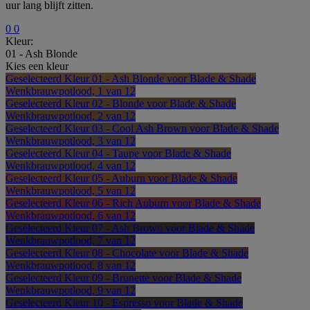
uur lang blijft zitten.
0
0
Kleur:
01 - Ash Blonde
Kies een kleur
Geselecteerd
Kleur 01 - Ash Blonde voor Blade & Shade
Wenkbrauwpotlood, 1 van 12
Geselecteerd
Kleur 02 - Blonde voor Blade & Shade
Wenkbrauwpotlood, 2 van 12
Geselecteerd
Kleur 03 - Cool Ash Brown voor Blade & Shade
Wenkbrauwpotlood, 3 van 12
Geselecteerd
Kleur 04 - Taupe voor Blade & Shade
Wenkbrauwpotlood, 4 van 12
Geselecteerd
Kleur 05 - Auburn voor Blade & Shade
Wenkbrauwpotlood, 5 van 12
Geselecteerd
Kleur 06 - Rich Auburn voor Blade & Shade
Wenkbrauwpotlood, 6 van 12
Geselecteerd
Kleur 07 - Ash Brown voor Blade & Shade
Wenkbrauwpotlood, 7 van 12
Geselecteerd
Kleur 08 - Chocolate voor Blade & Shade
Wenkbrauwpotlood, 8 van 12
Geselecteerd
Kleur 09 - Brunette voor Blade & Shade
Wenkbrauwpotlood, 9 van 12
Geselecteerd
Kleur 10 - Espresso voor Blade & Shade