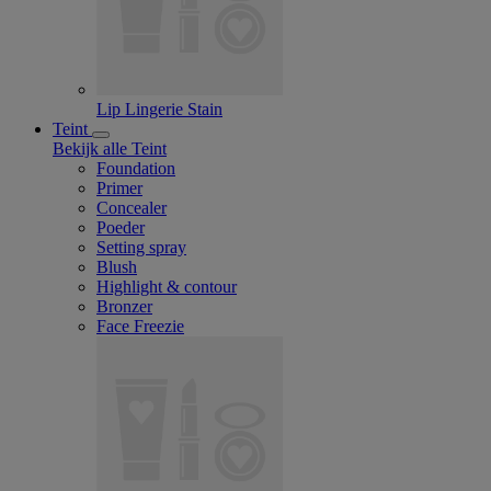
Lip Lingerie Stain
Teint
Bekijk alle Teint
Foundation
Primer
Concealer
Poeder
Setting spray
Blush
Highlight & contour
Bronzer
Face Freezie