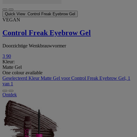
Quick View
Control Freak Eyebrow Gel
VEGAN
Control Freak Eyebrow Gel
Doorzichtige Wenkbrauwvormer
3
90
Kleur:
Matte Gel
One colour available
Geselecteerd
Kleur Matte Gel voor Control Freak Eyebrow Gel, 1
van 1
Ontdek