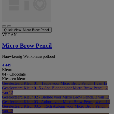
Quick View
Micro Brow Pencil
VEGAN
Micro Brow Pencil
Nauwkeurig Wenkbrauwpotlood
4
449
Kleur:
04 - Chocolate
Kies een kleur
Geselecteerd
Kleur 01 - Taupe voor Micro Brow Pencil, 1 van 12
Geselecteerd
Kleur 01.5 - Ash Blonde voor Micro Brow Pencil, 2
van 12
Geselecteerd
Kleur 02 - Blonde voor Micro Brow Pencil, 3 van 12
Geselecteerd
Kleur 03 - Auburn voor Micro Brow Pencil, 4 van 12
Geselecteerd
Kleur 03.5 - Rich Auburn voor Micro Brow Pencil, 5
van 12