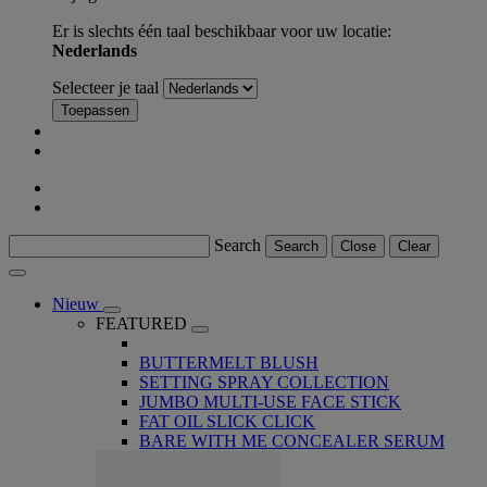
Er is slechts één taal beschikbaar voor uw locatie:
Nederlands
Selecteer je taal
Toepassen
Search
Search
Close
Clear
Nieuw
FEATURED
BUTTERMELT BLUSH
SETTING SPRAY COLLECTION
JUMBO MULTI-USE FACE STICK
FAT OIL SLICK CLICK
BARE WITH ME CONCEALER SERUM