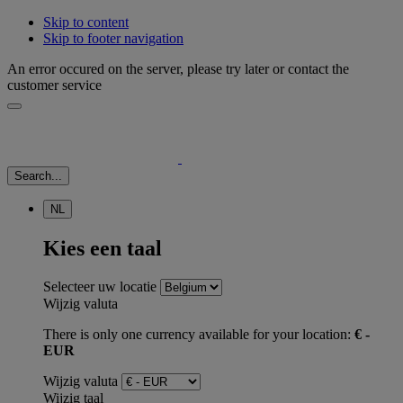
Skip to content
Skip to footer navigation
An error occured on the server, please try later or contact the
customer service
Search...
NL
Kies een taal
Selecteer uw locatie
Wijzig valuta
There is only one currency available for your location:
€ -
EUR
Wijzig valuta
Wijzig taal