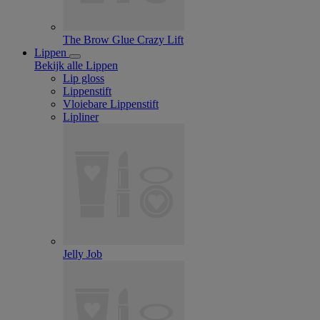
The Brow Glue Crazy Lift
Lippen
Bekijk alle Lippen
Lip gloss
Lippenstift
Vloiebare Lippenstift
Lipliner
Jelly Job