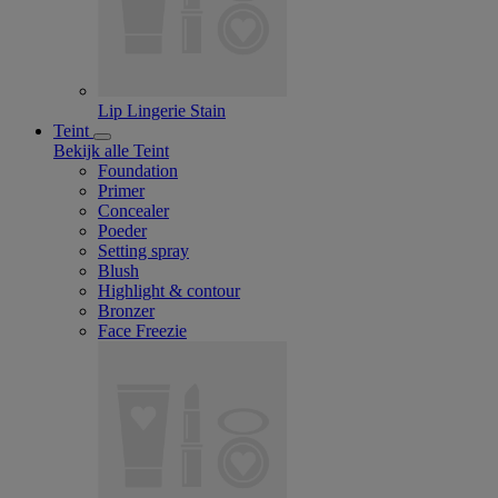
Lip Lingerie Stain
Teint
Bekijk alle Teint
Foundation
Primer
Concealer
Poeder
Setting spray
Blush
Highlight & contour
Bronzer
Face Freezie