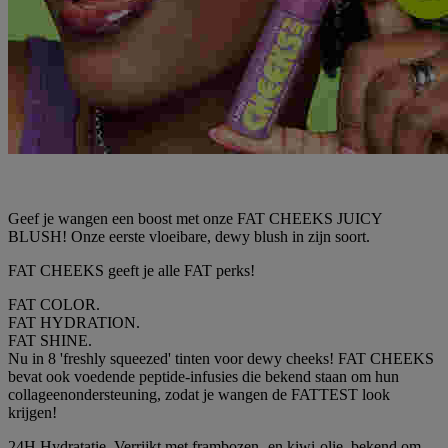
Geef je wangen een boost met onze FAT CHEEKS JUICY
BLUSH! Onze eerste vloeibare, dewy blush in zijn soort.
FAT CHEEKS geeft je alle FAT perks!
FAT COLOR.
FAT HYDRATION.
FAT SHINE.
Nu in 8 'freshly squeezed' tinten voor dewy cheeks! FAT CHEEKS
bevat ook voedende peptide-infusies die bekend staan om hun
collageenondersteuning, zodat je wangen de FATTEST look
krijgen!
24H Hydratatie. Verrijkt met frambozen- en kiwi-olie, bekend om