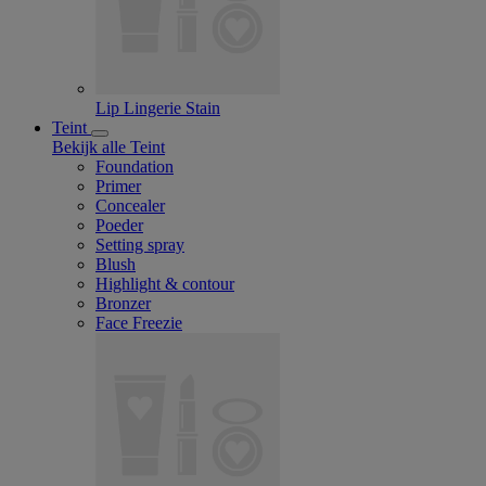
Lip Lingerie Stain
Teint
Bekijk alle Teint
Foundation
Primer
Concealer
Poeder
Setting spray
Blush
Highlight & contour
Bronzer
Face Freezie