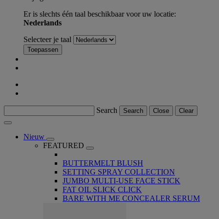
Er is slechts één taal beschikbaar voor uw locatie:
Nederlands
Selecteer je taal
Toepassen
Search
Search
Close
Clear
Nieuw
FEATURED
BUTTERMELT BLUSH
SETTING SPRAY COLLECTION
JUMBO MULTI-USE FACE STICK
FAT OIL SLICK CLICK
BARE WITH ME CONCEALER SERUM