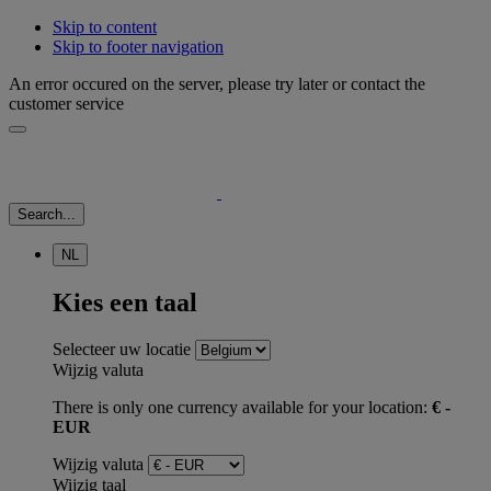
Skip to content
Skip to footer navigation
An error occured on the server, please try later or contact the
customer service
Search...
NL
Kies een taal
Selecteer uw locatie
Wijzig valuta
There is only one currency available for your location:
€ -
EUR
Wijzig valuta
Wijzig taal