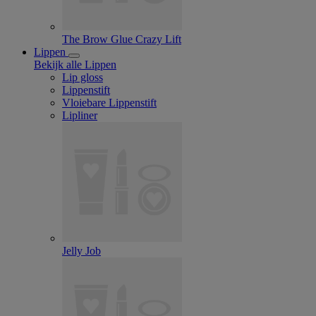
The Brow Glue Crazy Lift
Lippen
Bekijk alle Lippen
Lip gloss
Lippenstift
Vloiebare Lippenstift
Lipliner
Jelly Job