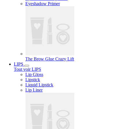
Eyeshadow Primer
The Brow Glue Crazy Lift
LIPS
Tout voir LIPS
Lip Gloss
Lipstick
Liquid Lipstick
Lip Liner