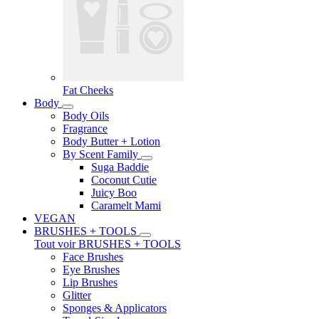
Fat Cheeks
Body
Body Oils
Fragrance
Body Butter + Lotion
By Scent Family
Suga Baddie
Coconut Cutie
Juicy Boo
Caramelt Mami
VEGAN
BRUSHES + TOOLS
Tout voir BRUSHES + TOOLS
Face Brushes
Eye Brushes
Lip Brushes
Glitter
Sponges & Applicators