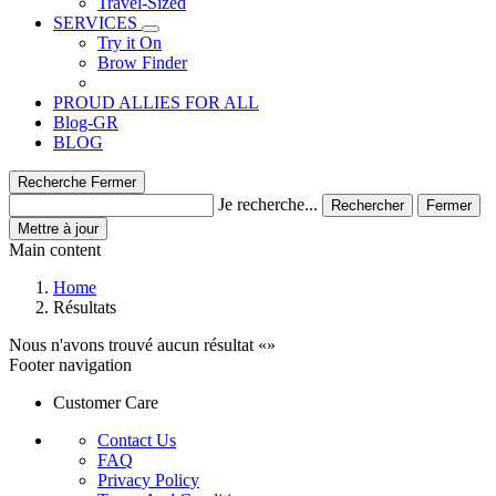
Travel-Sized
SERVICES
Try it On
Brow Finder
PROUD ALLIES FOR ALL
Blog-GR
BLOG
Recherche
Fermer
Je recherche...
Rechercher
Fermer
Mettre à jour
Main content
Home
Résultats
Nous n'avons trouvé aucun résultat
Footer navigation
Customer Care
Contact Us
FAQ
Privacy Policy