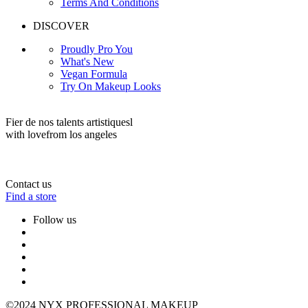
Terms And Conditions
DISCOVER
Proudly Pro You
What's New
Vegan Formula
Try On Makeup Looks
Fier de nos talents artistiquesl
with love
from los angeles
Contact us
Find a store
Follow us
©2024 NYX PROFESSIONAL MAKEUP