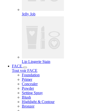
Jelly Job
Lip Lingerie Stain
FACE
Tout voir FACE
Foundation
Primer
Concealer
Powder
Setting Spray
Blush
Highlight & Contour
Bronzer