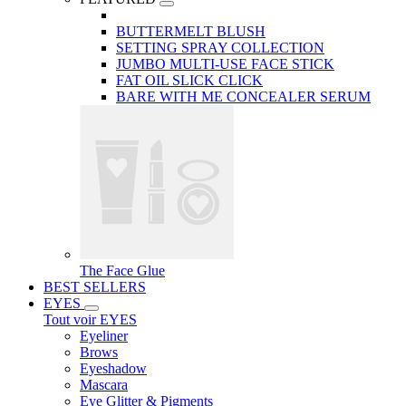
BUTTERMELT BLUSH
SETTING SPRAY COLLECTION
JUMBO MULTI-USE FACE STICK
FAT OIL SLICK CLICK
BARE WITH ME CONCEALER SERUM
The Face Glue
BEST SELLERS
EYES
Tout voir EYES
Eyeliner
Brows
Eyeshadow
Mascara
Eye Glitter & Pigments