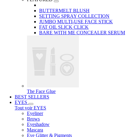
BUTTERMELT BLUSH
SETTING SPRAY COLLECTION
JUMBO MULTI-USE FACE STICK
FAT OIL SLICK CLICK
BARE WITH ME CONCEALER SERUM
The Face Glue
BEST SELLERS
EYES
Tout voir EYES
Eyeliner
Brows
Eyeshadow
Mascara
Eye Glitter & Pigments