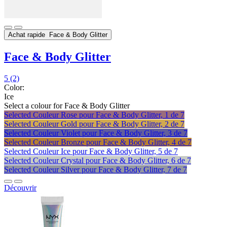
Achat rapide
Face & Body Glitter
Face & Body Glitter
5
(2)
Color:
Ice
Select a colour
for Face & Body Glitter
Selected
Couleur Rose pour Face & Body Glitter, 1 de 7
Selected
Couleur Gold pour Face & Body Glitter, 2 de 7
Selected
Couleur Violet pour Face & Body Glitter, 3 de 7
Selected
Couleur Bronze pour Face & Body Glitter, 4 de 7
Selected
Couleur Ice pour Face & Body Glitter, 5 de 7
Selected
Couleur Crystal pour Face & Body Glitter, 6 de 7
Selected
Couleur Silver pour Face & Body Glitter, 7 de 7
Découvrir