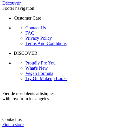
Découvrir
Footer navigation
Customer Care
Contact Us
FAQ
Privacy Policy
Terms And Conditions
DISCOVER
Proudly Pro You
What's New
Vegan Formula
Try On Makeup Looks
Fier de nos talents artistiquesl
with love
from los angeles
Contact us
Find a store