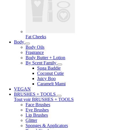
Fat Cheeks
Body
Body Oils
Fragrance
Body Butter + Lotion
By Scent Family
Suga Baddie
Coconut Cutie
Juicy Boo
Caramelt Mami
VEGAN
BRUSHES + TOOLS
Tout voir BRUSHES + TOOLS
Face Brushes
Eye Brushes
Lip Brushes
Glitter
Sponges & Applicators