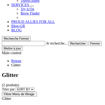
Travel-Sized
SERVICES
Try it On
Brow Finder
PROUD ALLIES FOR ALL
Blog-GR
BLOG
Recherche
Fermer
Je recherche...
Rechercher
Fermer
Mettre à jour
Main content
Retour
Glitter
Glitter
(2 produits)
Trier par
Filtrer
Menu de filtrage
Glitter