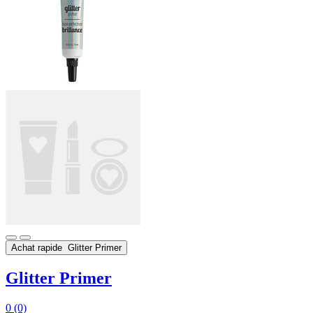
Achat rapide
Glitter Primer
Glitter Primer
0
(0)