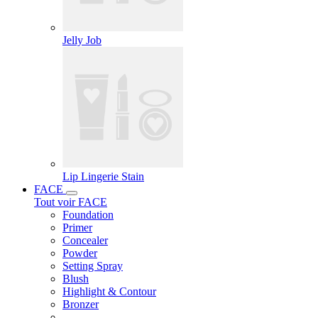
Jelly Job
Lip Lingerie Stain
FACE
Tout voir FACE
Foundation
Primer
Concealer
Powder
Setting Spray
Blush
Highlight & Contour
Bronzer