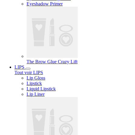
Eyeshadow Primer
The Brow Glue Crazy Lift
LIPS
Tout voir LIPS
Lip Gloss
Lipstick
Liquid Lipstick
Lip Liner