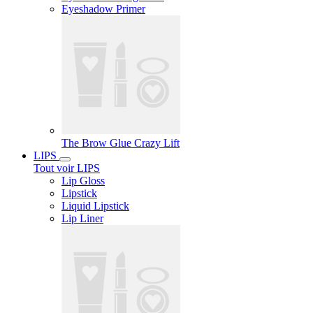
Eyeshadow Primer
The Brow Glue Crazy Lift
LIPS
Tout voir LIPS
Lip Gloss
Lipstick
Liquid Lipstick
Lip Liner