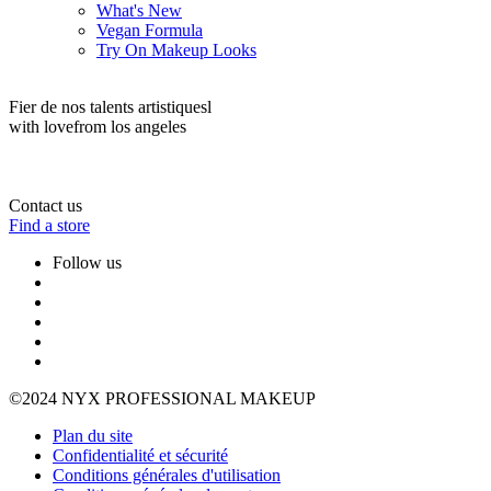
What's New
Vegan Formula
Try On Makeup Looks
Fier de nos talents artistiquesl
with love
from los angeles
Contact us
Find a store
Follow us
©2024 NYX PROFESSIONAL MAKEUP
Plan du site
Confidentialité et sécurité
Conditions générales d'utilisation