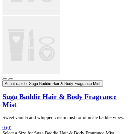
Achat rapide
Suga Baddie Hair & Body Fragrance Mist
Suga Baddie Hair & Body Fragrance
Mist
Sweet vanilla and whipped cream mist for ultimate baddie vibes.
0
(0)
Select a
Size
for Suga Baddie Hair & Body Fragrance Mist