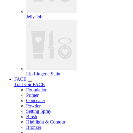
Jelly Job
Lip Lingerie Stain
FACE
Tout voir FACE
Foundation
Primer
Concealer
Powder
Setting Spray
Blush
Highlight & Contour
Bronzer