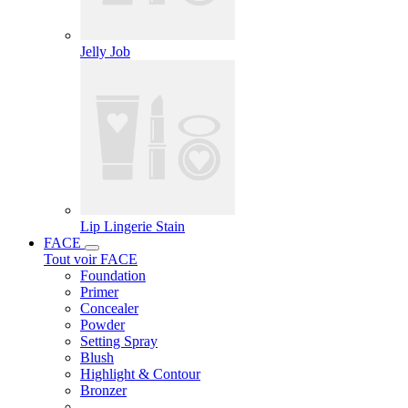
Jelly Job
Lip Lingerie Stain
FACE
Tout voir FACE
Foundation
Primer
Concealer
Powder
Setting Spray
Blush
Highlight & Contour
Bronzer