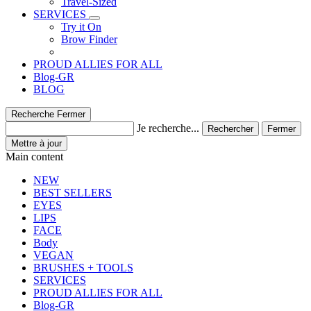
Travel-Sized
SERVICES
Try it On
Brow Finder
PROUD ALLIES FOR ALL
Blog-GR
BLOG
Recherche
Fermer
Je recherche...
Rechercher
Fermer
Mettre à jour
Main content
NEW
BEST SELLERS
EYES
LIPS
FACE
Body
VEGAN
BRUSHES + TOOLS
SERVICES
PROUD ALLIES FOR ALL
Blog-GR