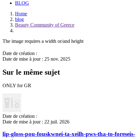
BLOG
Home
blog
Beauty Community of Greece
The image requires a width or/and height
Date de création :
Date de mise à jour :
25 nov. 2025
Sur le même sujet
ONLY for GR
Date de création :
Date de mise à jour :
22 juil. 2026
lip-gloss-pou-fouskwnei-ta-xeilh-pws-tha-to-foreseis-