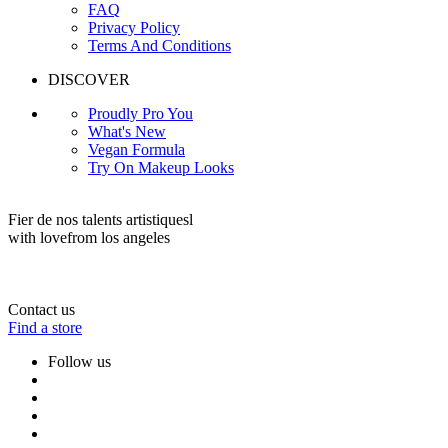
FAQ
Privacy Policy
Terms And Conditions
DISCOVER
Proudly Pro You
What's New
Vegan Formula
Try On Makeup Looks
Fier de nos talents artistiquesl
with love
from los angeles
Contact us
Find a store
Follow us