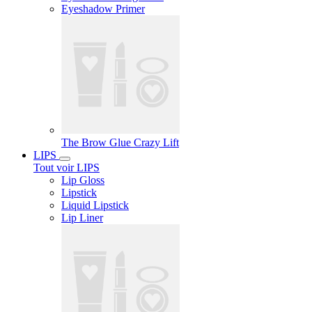
Eyeshadow Primer
The Brow Glue Crazy Lift
LIPS
Tout voir LIPS
Lip Gloss
Lipstick
Liquid Lipstick
Lip Liner