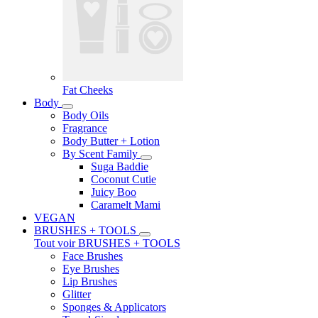
Fat Cheeks
Body
Body Oils
Fragrance
Body Butter + Lotion
By Scent Family
Suga Baddie
Coconut Cutie
Juicy Boo
Caramelt Mami
VEGAN
BRUSHES + TOOLS
Tout voir BRUSHES + TOOLS
Face Brushes
Eye Brushes
Lip Brushes
Glitter
Sponges & Applicators