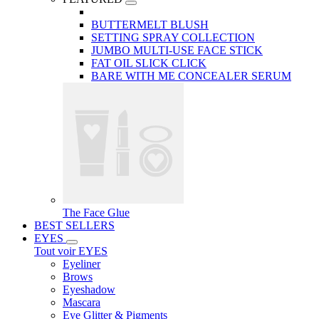
BUTTERMELT BLUSH
SETTING SPRAY COLLECTION
JUMBO MULTI-USE FACE STICK
FAT OIL SLICK CLICK
BARE WITH ME CONCEALER SERUM
The Face Glue
BEST SELLERS
EYES
Tout voir EYES
Eyeliner
Brows
Eyeshadow
Mascara
Eye Glitter & Pigments