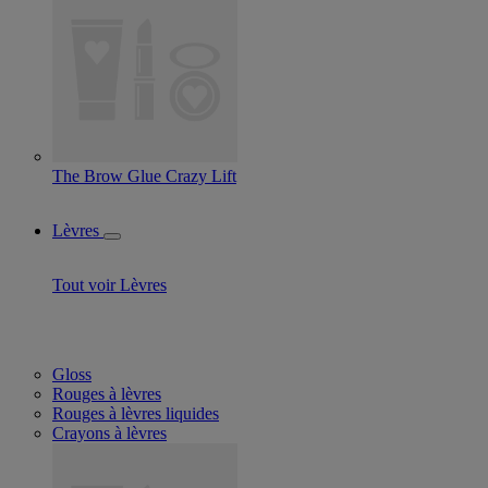
The Brow Glue Crazy Lift
Lèvres
Tout voir Lèvres
Gloss
Rouges à lèvres
Rouges à lèvres liquides
Crayons à lèvres