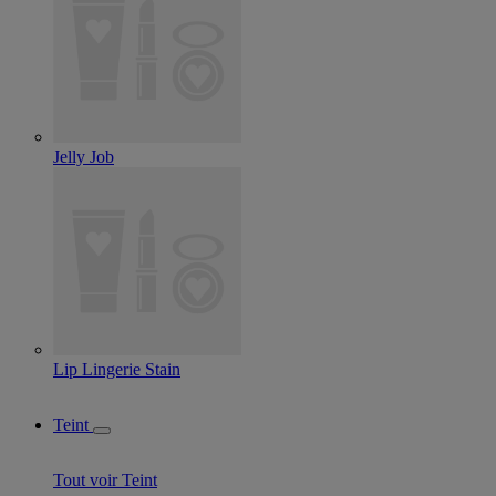
Jelly Job
Lip Lingerie Stain
Teint
Tout voir Teint