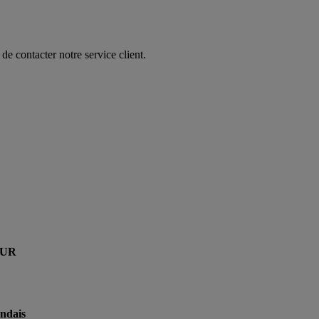
de contacter notre service client.
EUR
ndais