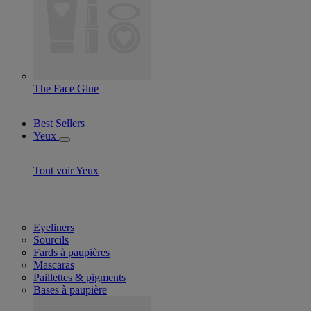
The Face Glue
Best Sellers
Yeux
Tout voir Yeux
Eyeliners
Sourcils
Fards à paupières
Mascaras
Paillettes & pigments
Bases à paupière