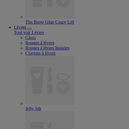
The Brow Glue Crazy Lift
Lèvres
Tout voir Lèvres
Gloss
Rouges à lèvres
Rouges à lèvres liquides
Crayons à lèvres
Jelly Job