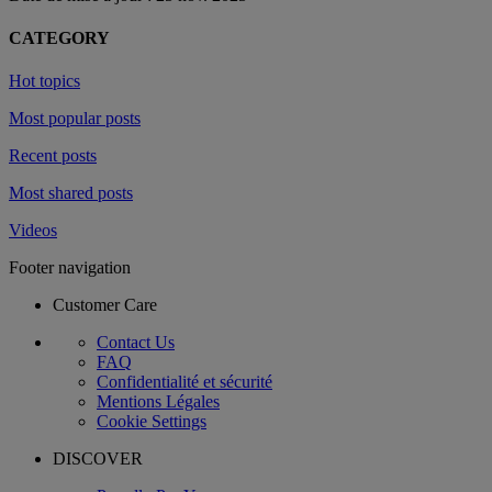
CATEGORY
Hot topics
Most popular posts
Recent posts
Most shared posts
Videos
Footer navigation
Customer Care
Contact Us
FAQ
Confidentialité et sécurité
Mentions Légales
Cookie Settings
DISCOVER