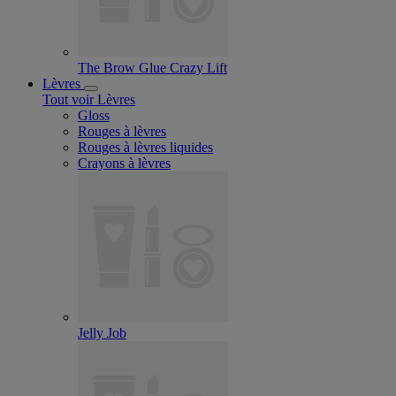
The Brow Glue Crazy Lift
Lèvres
Tout voir Lèvres
Gloss
Rouges à lèvres
Rouges à lèvres liquides
Crayons à lèvres
Jelly Job