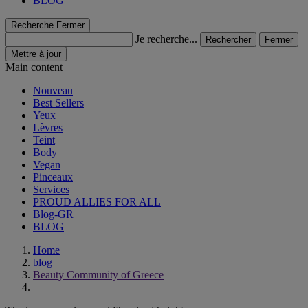
BLOG
Recherche
Fermer
Je recherche...
Rechercher
Fermer
Mettre à jour
Main content
Nouveau
Best Sellers
Yeux
Lèvres
Teint
Body
Vegan
Pinceaux
Services
PROUD ALLIES FOR ALL
Blog-GR
BLOG
Home
blog
Beauty Community of Greece