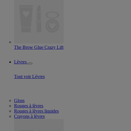
The Brow Glue Crazy Lift
Lèvres
Tout voir Lèvres
Gloss
Rouges à lèvres
Rouges à lèvres liquides
Crayons à lèvres