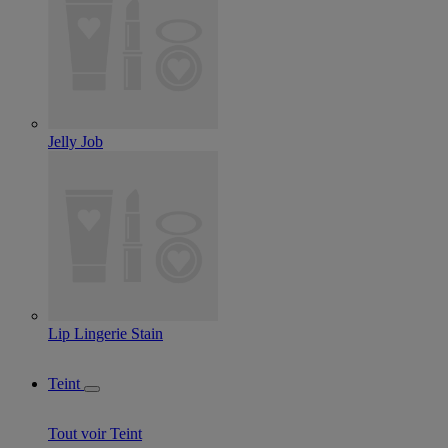
Jelly Job
Lip Lingerie Stain
Teint
Tout voir Teint