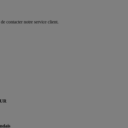
de contacter notre service client.
EUR
ndais