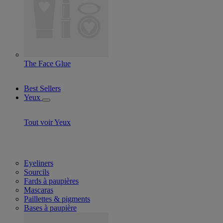
The Face Glue
Best Sellers
Yeux
Tout voir Yeux
Eyeliners
Sourcils
Fards à paupières
Mascaras
Paillettes & pigments
Bases à paupière