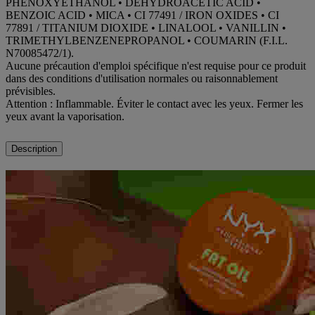
PHENOXYETHANOL • DEHYDROACETIC ACID •
BENZOIC ACID • MICA • CI 77491 / IRON OXIDES • CI
77891 / TITANIUM DIOXIDE • LINALOOL • VANILLIN •
TRIMETHYLBENZENEPROPANOL • COUMARIN (F.I.L.
N70085472/1).
Aucune précaution d'emploi spécifique n'est requise pour ce produit
dans des conditions d'utilisation normales ou raisonnablement
prévisibles.
Attention : Inflammable. Éviter le contact avec les yeux. Fermer les
yeux avant la vaporisation.
Description