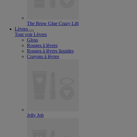
The Brow Glue Crazy Lift
Lèvres
Tout voir Lèvres
Gloss
Rouges à lèvres
Rouges à lèvres liquides
Crayons à lèvres
Jelly Job