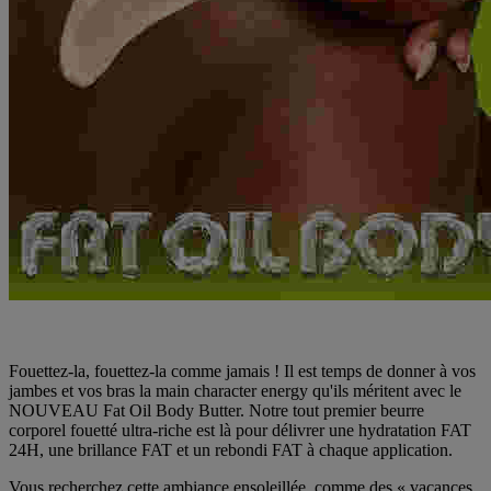
Fouettez-la, fouettez-la comme jamais ! Il est temps de donner à vos
jambes et vos bras la main character energy qu'ils méritent avec le
NOUVEAU Fat Oil Body Butter. Notre tout premier beurre
corporel fouetté ultra-riche est là pour délivrer une hydratation FAT
24H, une brillance FAT et un rebondi FAT à chaque application.
Vous recherchez cette ambiance ensoleillée, comme des « vacances