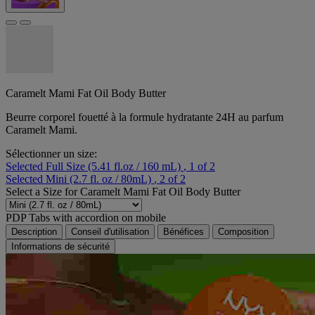
Caramelt Mami Fat Oil Body Butter
Beurre corporel fouetté à la formule hydratante 24H au parfum
Caramelt Mami.
Sélectionner un size:
Selected
Full Size (5.41 fl.oz / 160 mL)
, 1 of 2
Selected
Mini (2.7 fl. oz / 80mL)
, 2 of 2
Select a
Size
for Caramelt Mami Fat Oil Body Butter
PDP Tabs with accordion on mobile
Description
Conseil d'utilisation
Bénéfices
Composition
Informations de sécurité