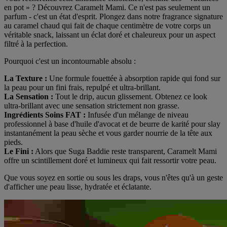
en pot » ? Découvrez Caramelt Mami. Ce n'est pas seulement un
parfum - c'est un état d'esprit. Plongez dans notre fragrance signature
au caramel chaud qui fait de chaque centimètre de votre corps un
véritable snack, laissant un éclat doré et chaleureux pour un aspect
filtré à la perfection.
Pourquoi c'est un incontournable absolu :
La Texture :
Une formule fouettée à absorption rapide qui fond sur
la peau pour un fini frais, repulpé et ultra-brillant.
La Sensation :
Tout le drip, aucun glissement. Obtenez ce look
ultra-brillant avec une sensation strictement non grasse.
Ingrédients Soins FAT :
Infusée d'un mélange de niveau
professionnel à base d'huile d'avocat et de beurre de karité pour slay
instantanément la peau sèche et vous garder nourrie de la tête aux
pieds.
Le Fini :
Alors que Suga Baddie reste transparent, Caramelt Mami
offre un scintillement doré et lumineux qui fait ressortir votre peau.
Que vous soyez en sortie ou sous les draps, vous n'êtes qu'à un geste
d'afficher une peau lisse, hydratée et éclatante.