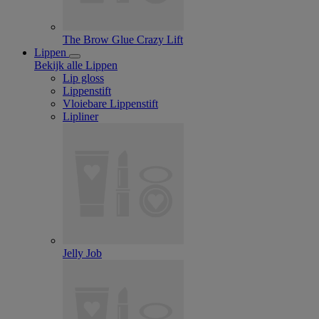
The Brow Glue Crazy Lift
Lippen
Bekijk alle Lippen
Lip gloss
Lippenstift
Vloiebare Lippenstift
Lipliner
Jelly Job