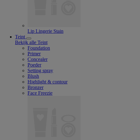
Lip Lingerie Stain
Teint
Bekijk alle Teint
Foundation
Primer
Concealer
Poeder
Setting spray
Blush
Highlight & contour
Bronzer
Face Freezie