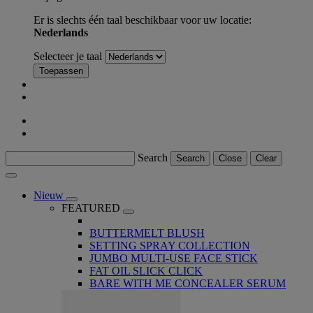
Er is slechts één taal beschikbaar voor uw locatie:
Nederlands
Selecteer je taal
Toepassen
Search
Search
Close
Clear
Nieuw
FEATURED
BUTTERMELT BLUSH
SETTING SPRAY COLLECTION
JUMBO MULTI-USE FACE STICK
FAT OIL SLICK CLICK
BARE WITH ME CONCEALER SERUM