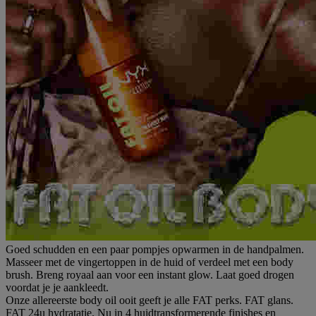
Goed schudden en een paar pompjes opwarmen in de handpalmen.
Masseer met de vingertoppen in de huid of verdeel met een body
brush. Breng royaal aan voor een instant glow. Laat goed drogen
voordat je je aankleedt.
Onze allereerste body oil ooit geeft je alle FAT perks. FAT glans.
FAT 24u hydratatie. Nu in 4 huidtransformerende finishes en