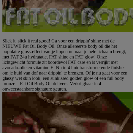
Slick it, slick it real good! Ga voor een drippin' shine met de
NIEUWE Fat Oil Body Oil. Onze allereerste body oil die het
populaire gloss-effect van je lippen nu naar je hele lichaam brengt,
met FAT 24u hydratatie, FAT shine en FAT glow! Onze
lichtgewicht formule zit boordevol FAT care en is verrijkt met
avocado-olie en vitamine E. Nu in 4 huidtransformerende finishes
om je huid van dof naar drippin' te brengen. Of je nu gaat voor een
glassy wet skin look, een sunkissed golden glow of een full body
bronze – Fat Oil Body Oil delivers. Verkrijgbaar in 4
onweerstaanbare signature geuren.