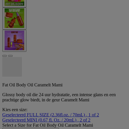
Fat Oil Body Oil Caramelt Mami
Glossy body oil die 24 uur hydratatie, een intense glans en een
prachtige glow biedt, in de geur Caramelt Mami
Kies een size:
Geselecteerd
FULL SIZE (2.36fl.oz. / 70mL)
, 1 of 2
Geselecteerd
MINI (0.67 fl. Oz. / 20mL)
, 2 of 2
Select a
Size
for Fat Oil Body Oil Caramelt Mami