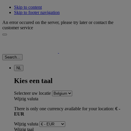
Skip to content
Skip to footer navigation
An error occured on the server, please try later or contact the
customer service
Search...
NL
Kies een taal
Selecteer uw locatie
Wijzig valuta
There is only one currency available for your location:
€ -
EUR
Wijzig valuta
Wijzig taal